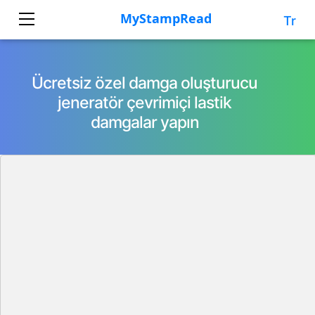
Tr
Ücretsiz özel damga oluşturucu
jeneratör çevrimiçi lastik
damgalar yapın