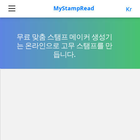
Kr
무료 맞춤 스탬프 메이커 생성기
는 온라인으로 고무 스탬프를 만
듭니다.