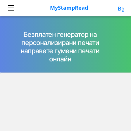
Bg
Безплатен генератор на
персонализирани печати
направете гумени печати
онлайн