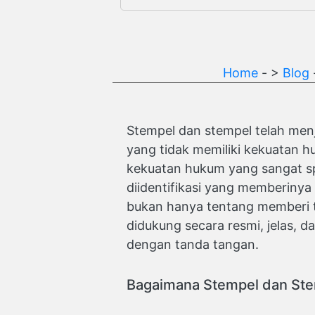
Home
- >
Blog
Stempel dan stempel telah menj
yang tidak memiliki kekuatan 
kekuatan hukum yang sangat sp
diidentifikasi yang memberinya o
bukan hanya tentang memberi t
didukung secara resmi, jelas, 
dengan tanda tangan.
Bagaimana Stempel dan Ste