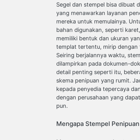
Segel dan stempel bisa dibuat 
yang menawarkan layanan penc
mereka untuk memulainya. Untu
bahan digunakan, seperti karet,
memiliki bentuk dan ukuran ya
templat tertentu, mirip dengan 
Seiring berjalannya waktu, stem
dilampirkan pada dokumen-do
detail penting seperti itu, be
skema penipuan yang rumit. Ja
kepada penyedia tepercaya dan 
dengan perusahaan yang dapat
pun.
Mengapa Stempel Penipuan