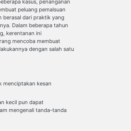
beberapa kasus, penanganan
embuat peluang pemalsuan
erasal dari praktik yang
innya. Dalam beberapa tahun
g, kerentanan ini
seorang mencoba membuat
elakukannya dengan salah satu
uk menciptakan kesan
an kecil pun dapat
alam mengenali tanda-tanda