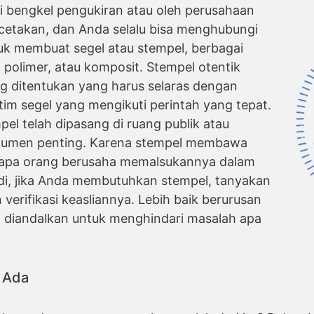
di bengkel pengukiran atau oleh perusahaan
etakan, dan Anda selalu bisa menghubungi
k membuat segel atau stempel, berbagai
 polimer, atau komposit. Stempel otentik
ng ditentukan yang harus selaras dengan
tim segel yang mengikuti perintah yang tepat.
pel telah dipasang di ruang publik atau
kumen penting. Karena stempel membawa
berapa orang berusaha memalsukannya dalam
di, jika Anda membutuhkan stempel, tanyakan
verifikasi keasliannya. Lebih baik berurusan
 diandalkan untuk menghindari masalah apa
 Ada