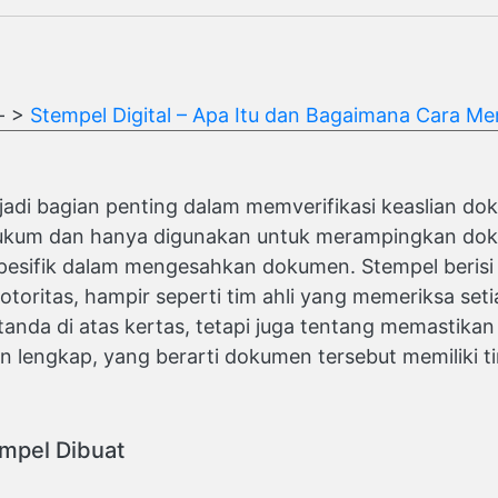
- >
Stempel Digital – Apa Itu dan Bagaimana Cara 
adi bagian penting dalam memverifikasi keaslian do
hukum dan hanya digunakan untuk merampingkan dok
esifik dalam mengesahkan dokumen. Stempel berisi 
toritas, hampir seperti tim ahli yang memeriksa setiap
anda di atas kertas, tetapi juga tentang memastika
dan lengkap, yang berarti dokumen tersebut memiliki 
mpel Dibuat