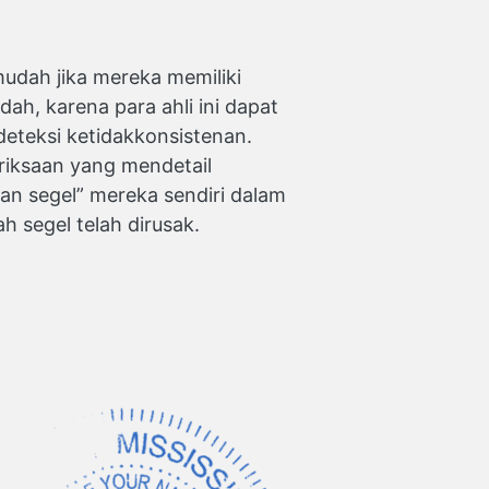
mudah jika mereka memiliki
dah, karena para ahli ini dapat
ndeteksi ketidakkonsistenan.
iksaan yang mendetail
ihan segel” mereka sendiri dalam
h segel telah dirusak.