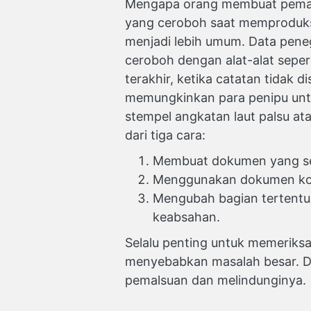
Mengapa orang membuat pemals
yang ceroboh saat memproduk
menjadi lebih umum. Data pen
ceroboh dengan alat-alat seper
terakhir, ketika catatan tidak
memungkinkan para penipu unt
stempel angkatan laut palsu at
dari tiga cara:
Membuat dokumen yang se
Menggunakan dokumen kos
Mengubah bagian tertentu 
keabsahan.
Selalu penting untuk memeriksa
menyebabkan masalah besar. Da
pemalsuan dan melindunginya.