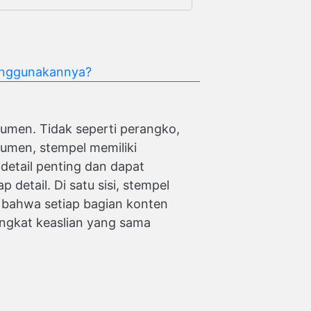
Menggunakannya?
kumen. Tidak seperti perangko,
umen, stempel memiliki
detail penting dan dapat
 detail. Di satu sisi, stempel
n bahwa setiap bagian konten
tingkat keaslian yang sama