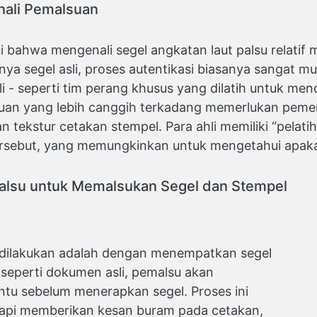
nali Pemalsuan
 bahwa mengenali segel angkatan laut palsu relatif 
nya segel asli, proses autentikasi biasanya sangat mu
li - seperti tim perang khusus yang dilatih untuk me
uan yang lebih canggih terkadang memerlukan pemer
an tekstur cetakan stempel. Para ahli memiliki “pelat
 tersebut, yang memungkinkan untuk mengetahui apaka
alsu untuk Memalsukan Segel dan Stempel
dilakukan adalah dengan menempatkan segel
 seperti dokumen asli, pemalsu akan
ntu sebelum menerapkan segel. Proses ini
etapi memberikan kesan buram pada cetakan,