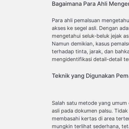
Bagaimana Para Ahli Menge
Para ahli pemalsuan mengetahui
akses ke segel asli. Dengan ada
mengetahui seluk-beluk jejak as
Namun demikian, kasus pemals
terhadap tinta, jarak, dan bahk
mengidentifikasi detail-detail
Teknik yang Digunakan Pem
Salah satu metode yang umum 
asli pada dokumen palsu. Tidak
membasahi kertas di area terte
mungkin terlihat sederhana, t