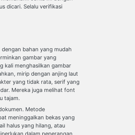
 dicari. Selalu verifikasi
ri dengan bahan yang mudah
ncerminkan gambar yang
ing kali menghasilkan gambar
hkan, mirip dengan anjing laut
kter yang tidak rata, serif yang
dar. Mereka juga melihat font
u tajam.
a dokumen. Metode
dapat meninggalkan bekas yang
il halus yang hilang, atau
 diperlukan dalam peperangan