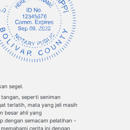
kan segel.
tangan, seperti seniman
t terlatih, mata yang jeli masih
an besar ahli yang
ip dengan semacam pelatihan -
n memahami cerita ini dengan