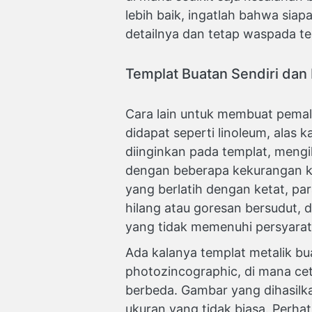
lebih baik, ingatlah bahwa siapa
detailnya dan tetap waspada te
Templat Buatan Sendiri dan
Cara lain untuk membuat pema
didapat seperti linoleum, alas
diinginkan pada templat, mengi
dengan beberapa kekurangan kec
yang berlatih dengan ketat, par
hilang atau goresan bersudut, 
yang tidak memenuhi persyarata
Ada kalanya templat metalik bu
photozincographic, di mana cet
berbeda. Gambar yang dihasilkan
ukuran yang tidak biasa. Perha