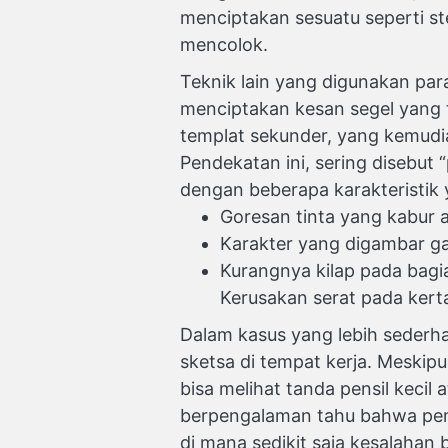
menciptakan sesuatu seperti st
mencolok.
Teknik lain yang digunakan par
menciptakan kesan segel yang ter
templat sekunder, yang kemudi
Pendekatan ini, sering disebut
dengan beberapa karakteristik 
Goresan tinta yang kabur 
Karakter yang digambar gand
Kurangnya kilap pada bagi
Kerusakan serat pada kert
Dalam kasus yang lebih sederh
sketsa di tempat kerja. Meskipu
bisa melihat tanda pensil kecil 
berpengalaman tahu bahwa pem
di mana sedikit saja kesalahan