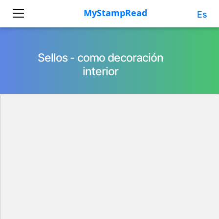
Es
Sellos - como decoración
interior