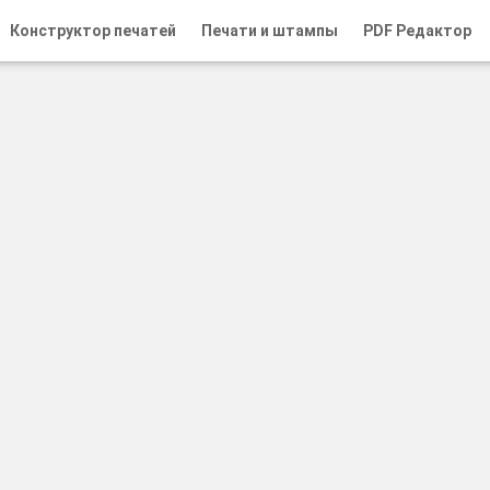
Конструктор печатей
Печати и штампы
PDF Редактор